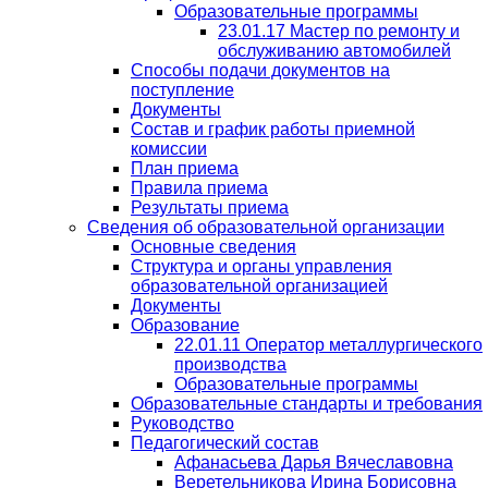
Образовательные программы
23.01.17 Мастер по ремонту и
обслуживанию автомобилей
Способы подачи документов на
поступление
Документы
Состав и график работы приемной
комиссии
План приема
Правила приема
Результаты приема
Сведения об образовательной организации
Основные сведения
Структура и органы управления
образовательной организацией
Документы
Образование
22.01.11 Оператор металлургического
производства
Образовательные программы
Образовательные стандарты и требования
Руководство
Педагогический состав
Афанасьева Дарья Вячеславовна
Веретельникова Ирина Борисовна