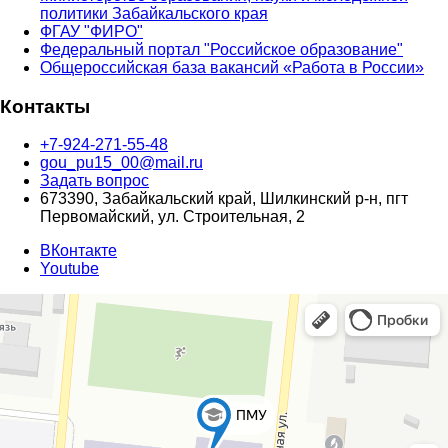
политики Забайкальского края
ФГАУ "ФИРО"
Федеральный портал "Российское образование"
Общероссийская база вакансий «Работа в России»
Контакты
+7-924-271-55-48
gou_pu15_00@mail.ru
Задать вопрос
673390, Забайкальский край, Шилкинский р-н, пгт
Первомайский, ул. Строительная, 2
ВКонтакте
Youtube