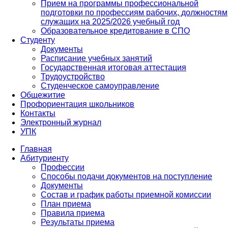
Прием на программы профессиональной
подготовки по профессиям рабочих, должностям
служащих на 2025/2026 учебный год
Образовательное кредитование в СПО
Студенту
Документы
Расписание учебных занятий
Государственная итоговая аттестация
Трудоустройство
Студенческое самоуправление
Общежитие
Профориентация школьников
Контакты
Электронный журнал
УПК
Главная
Абитуриенту
Профессии
Способы подачи документов на поступление
Документы
Состав и график работы приемной комиссии
План приема
Правила приема
Результаты приема