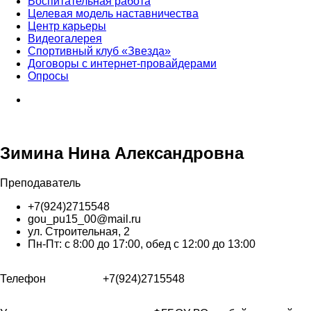
Воспитательная работа
Целевая модель наставничества
Центр карьеры
Видеогалерея
Спортивный клуб «Звезда»
Договоры с интернет-провайдерами
Опросы
Зимина Нина Александровна
Преподаватель
+7(924)2715548
gou_pu15_00@mail.ru
ул. Строительная, 2
Пн-Пт: с 8:00 до 17:00, обед с 12:00 до 13:00
Телефон
+7(924)2715548