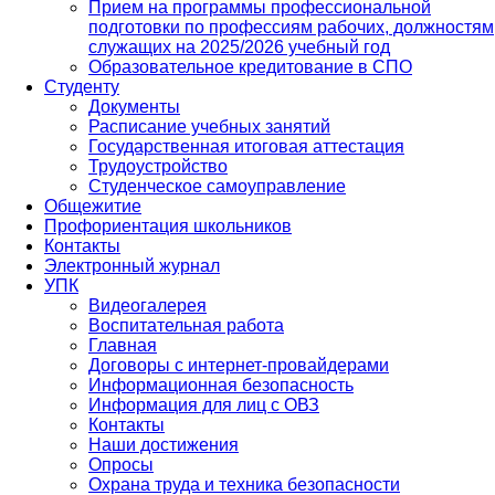
Прием на программы профессиональной
подготовки по профессиям рабочих, должностям
служащих на 2025/2026 учебный год
Образовательное кредитование в СПО
Студенту
Документы
Расписание учебных занятий
Государственная итоговая аттестация
Трудоустройство
Студенческое самоуправление
Общежитие
Профориентация школьников
Контакты
Электронный журнал
УПК
Видеогалерея
Воспитательная работа
Главная
Договоры с интернет-провайдерами
Информационная безопасность
Информация для лиц с ОВЗ
Контакты
Наши достижения
Опросы
Охрана труда и техника безопасности