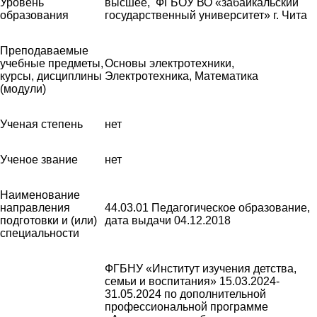
Уровень
высшее, ФГБОУ ВО «забайкальский
образования
государственный университет» г. Чита
Преподаваемые
учебные предметы,
Основы электротехники,
курсы, дисциплины
Электротехника, Математика
(модули)
Ученая степень
нет
Ученое звание
нет
Наименование
направления
44.03.01 Педагогическое образование,
подготовки и (или)
дата выдачи 04.12.2018
специальности
ФГБНУ «Институт изучения детства,
семьи и воспитания» 15.03.2024-
31.05.2024 по дополнительной
профессиональной программе