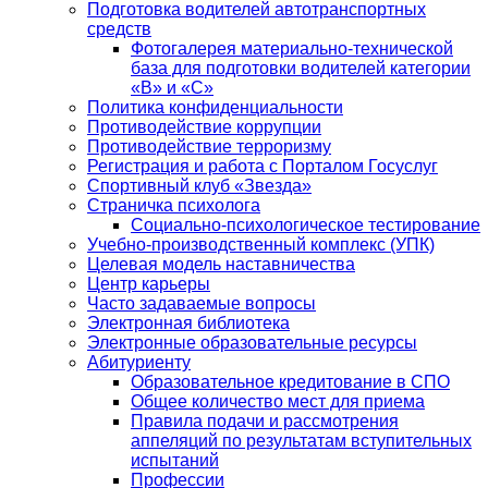
Подготовка водителей автотранспортных
средств
Фотогалерея материально-технической
база для подготовки водителей категории
«В» и «С»
Политика конфиденциальности
Противодействие коррупции
Противодействие терроризму
Регистрация и работа с Порталом Госуслуг
Спортивный клуб «Звезда»
Страничка психолога
Социально-психологическое тестирование
Учебно-производственный комплекс (УПК)
Целевая модель наставничества
Центр карьеры
Часто задаваемые вопросы
Электронная библиотека
Электронные образовательные ресурсы
Абитуриенту
Образовательное кредитование в СПО
Общее количество мест для приема
Правила подачи и рассмотрения
аппеляций по результатам вступительных
испытаний
Профессии