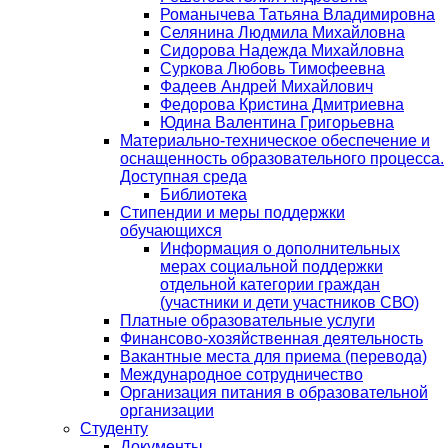
Романычева Татьяна Владимировна
Селянина Людмила Михайловна
Сидорова Надежда Михайловна
Суркова Любовь Тимофеевна
Фадеев Андрей Михайлович
Федорова Кристина Дмитриевна
Юдина Валентина Григорьевна
Материально-техническое обеспечение и
оснащенность образовательного процесса.
Доступная среда
Библиотека
Стипендии и меры поддержки
обучающихся
Информация о дополнительных
мерах социальной поддержки
отдельной категории граждан
(участники и дети участников СВО)
Платные образовательные услуги
Финансово-хозяйственная деятельность
Вакантные места для приема (перевода)
Международное сотрудничество
Организация питания в образовательной
организации
Студенту
Документы