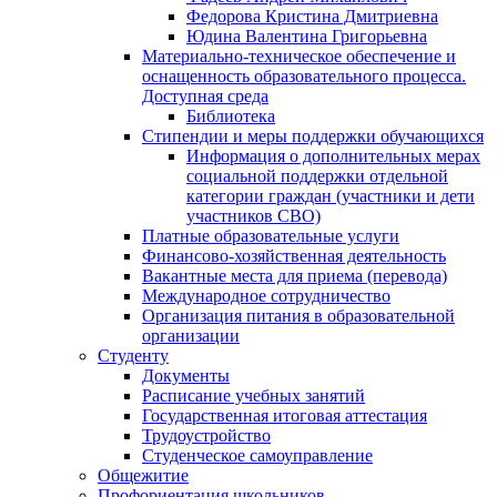
Федорова Кристина Дмитриевна
Юдина Валентина Григорьевна
Материально-техническое обеспечение и
оснащенность образовательного процесса.
Доступная среда
Библиотека
Стипендии и меры поддержки обучающихся
Информация о дополнительных мерах
социальной поддержки отдельной
категории граждан (участники и дети
участников СВО)
Платные образовательные услуги
Финансово-хозяйственная деятельность
Вакантные места для приема (перевода)
Международное сотрудничество
Организация питания в образовательной
организации
Студенту
Документы
Расписание учебных занятий
Государственная итоговая аттестация
Трудоустройство
Студенческое самоуправление
Общежитие
Профориентация школьников