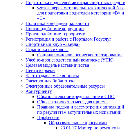
Подготовка водителей автотранспортных средств
Фотогалерея материально-технической база
для подготовки водителей категории «В» и
«С»
Политика конфиденциальности
Противодействие коррупции
Противодействие терроризму
Регистрация и работа с Порталом Госуслуг
Спортивный клуб «Звезда»
Страничка психолога
Социально-психологическое тестирование
Учебно-производственный комплекс (УПК)
Целевая модель наставничества
Центр карьеры
Часто задаваемые вопросы
Электронная библиотека
Электронные образовательные ресурсы
Абитуриенту
Образовательное кредитование в СПО
Общее количество мест для приема
Правила подачи и рассмотрения аппеляций
по результатам вступительных испытаний
Профессии
Образовательные программы
23.01.17 Мастер по ремонту и