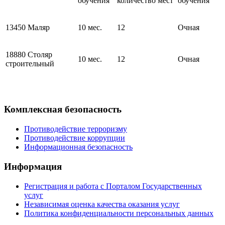
обучения
количество мест
обучения
13450 Маляр
10 мес.
12
Очная
18880 Столяр
10 мес.
12
Очная
строительный
Комплексная безопасность
Противодействие терроризму
Противодействие коррупции
Информационная безопасность
Информация
Регистрация и работа с Порталом Государственных
услуг
Независимая оценка качества оказания услуг
Политика конфиденциальности персональных данных