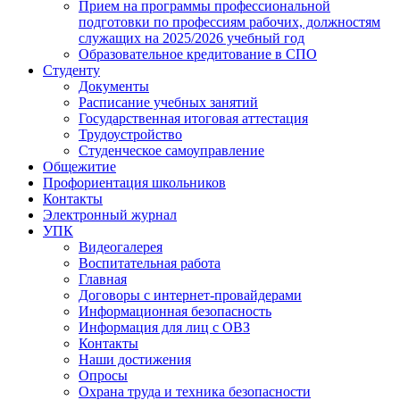
Прием на программы профессиональной
подготовки по профессиям рабочих, должностям
служащих на 2025/2026 учебный год
Образовательное кредитование в СПО
Студенту
Документы
Расписание учебных занятий
Государственная итоговая аттестация
Трудоустройство
Студенческое самоуправление
Общежитие
Профориентация школьников
Контакты
Электронный журнал
УПК
Видеогалерея
Воспитательная работа
Главная
Договоры с интернет-провайдерами
Информационная безопасность
Информация для лиц с ОВЗ
Контакты
Наши достижения
Опросы
Охрана труда и техника безопасности