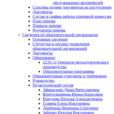
обслуживанию автомобилей
Способы подачи документов на поступление
Документы
Состав и график работы приемной комиссии
План приема
Правила приема
Результаты приема
Сведения об образовательной организации
Основные сведения
Структура и органы управления
образовательной организацией
Документы
Образование
22.01.11 Оператор металлургического
производства
Образовательные программы
Образовательные стандарты и требования
Руководство
Педагогический состав
Афанасьева Дарья Вячеславовна
Веретельникова Ирина Борисовна
Викулова Наталья Александровна
Галяева Елена Викторовна
Дербенева Вероника Сергеевна
Зайцева Наталья Викторовна