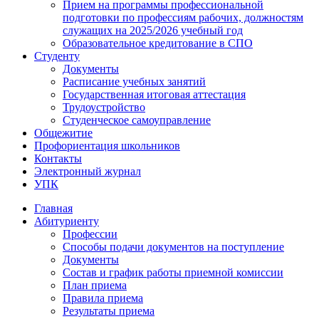
Прием на программы профессиональной
подготовки по профессиям рабочих, должностям
служащих на 2025/2026 учебный год
Образовательное кредитование в СПО
Студенту
Документы
Расписание учебных занятий
Государственная итоговая аттестация
Трудоустройство
Студенческое самоуправление
Общежитие
Профориентация школьников
Контакты
Электронный журнал
УПК
Главная
Абитуриенту
Профессии
Способы подачи документов на поступление
Документы
Состав и график работы приемной комиссии
План приема
Правила приема
Результаты приема