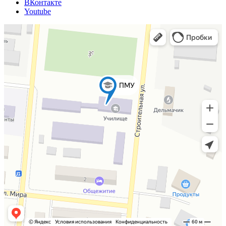
ВКонтакте
Youtube