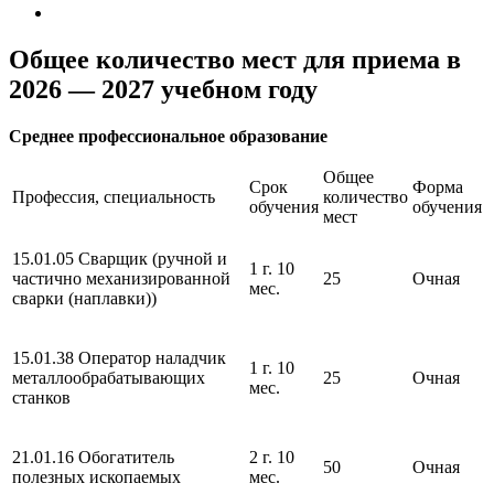
Общее количество мест для приема в
2026 — 2027 учебном году
Среднее профессиональное образование
Общее
Срок
Форма
Профессия, специальность
количество
обучения
обучения
мест
15.01.05 Сварщик (ручной и
1 г. 10
частично механизированной
25
Очная
мес.
сварки (наплавки))
15.01.38 Оператор наладчик
1 г. 10
металлообрабатывающих
25
Очная
мес.
станков
21.01.16 Обогатитель
2 г. 10
50
Очная
полезных ископаемых
мес.