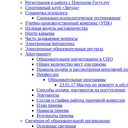
Регистрация и работа с Порталом Госуслуг
Спортивный клуб «Звезда»
Страничка психолога
Социально-психологическое тестирование
Учебно-производственный комплекс (УПК)
Целевая модель наставничества
Центр карьеры
Часто задаваемые вопросы
Электронная библиотека
Электронные образовательные ресурсы
Абитуриенту
Образовательное кредитование в СПО
Общее количество мест для приема
Правила подачи и рассмотрения аппеляций п
Профессии
Образовательные программы
23.01.17 Мастер по ремонту и об
Способы подачи документов на поступление
Документы
Состав и график работы приемной комиссии
План приема
Правила приема
Результаты приема
Сведения об образовательной организации
Основные сведения