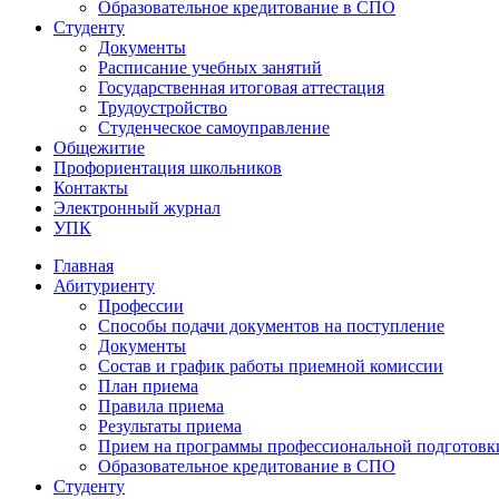
Образовательное кредитование в СПО
Студенту
Документы
Расписание учебных занятий
Государственная итоговая аттестация
Трудоустройство
Студенческое самоуправление
Общежитие
Профориентация школьников
Контакты
Электронный журнал
УПК
Главная
Абитуриенту
Профессии
Способы подачи документов на поступление
Документы
Состав и график работы приемной комиссии
План приема
Правила приема
Результаты приема
Прием на программы профессиональной подготовки
Образовательное кредитование в СПО
Студенту