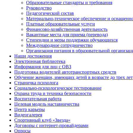
Образовательные стандарты и требования
Руководство
Педагогический состав
Материально-техническое обеспечение и оснащеннос
Платные образовательные услуги
Финансово-хозяйственная деятельность
Вакантные места для приема (перевода)
Стипендии и меры поддержки обучающихся
Международное сотрудничество
Организация питания в образовательной организац
Наши достижения
Электронная библиотека
Информация для лиц с ОВЗ
Подготовка водителей автотранспортных средств
Обучение женщин, имеющих детей в возрасте до трех лет
Страничка психолога
Социально-психологическое тестирование
Охрана труда и техника безопасности
Воспитательная работа
Целевая модель наставничества
Центр карьеры
Видеогалерея
Спортивный клуб «Звезда»
Договоры с интернет-провайдерами
Опросы