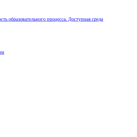
ть образовательного процесса. Доступная среда
ии