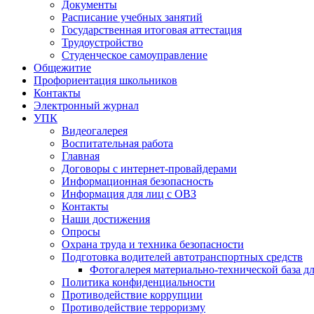
Документы
Расписание учебных занятий
Государственная итоговая аттестация
Трудоустройство
Студенческое самоуправление
Общежитие
Профориентация школьников
Контакты
Электронный журнал
УПК
Видеогалерея
Воспитательная работа
Главная
Договоры с интернет-провайдерами
Информационная безопасность
Информация для лиц с ОВЗ
Контакты
Наши достижения
Опросы
Охрана труда и техника безопасности
Подготовка водителей автотранспортных средств
Фотогалерея материально-технической база д
Политика конфиденциальности
Противодействие коррупции
Противодействие терроризму