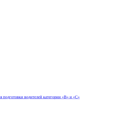
ля подготовки водителей категории «В» и «С»