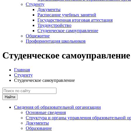
Студенту
Документы
Расписание учебных занятий
Государственная итоговая аттестация
Трудоустройство
Студенческое самоуправление
Общежитие
Профориентация школьников
Студенческое самоуправление
Главная
Студенту
Студенческое самоуправление
Найти
Сведения об образовательной организации
Основные сведения
Структура и органы управления образовательной о
Документы
Образование