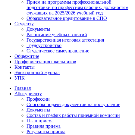
Прием на программы профессиональной
подготовки по профессиям рабочих, должностям
служащих на 2025/2026 учебный год
Образовательное кредитование в СПО
Студенту
Документы
Расписание учебных занятий
Государственная итоговая аттестация
Трудоустройство
Студенческое самоуправление
Общежитие
Профориентация школьников
Контакты
Электронный журнал
УПК
Главная
Абитуриенту
Профессии
Способы подачи документов на поступление
Документы
Состав и график работы приемной комиссии
План приема
Правила приема
Результаты приема