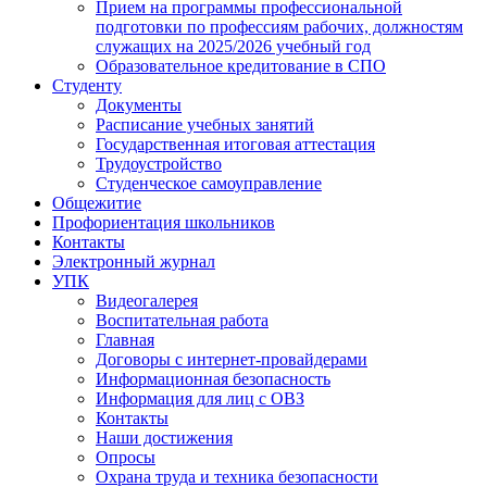
Прием на программы профессиональной
подготовки по профессиям рабочих, должностям
служащих на 2025/2026 учебный год
Образовательное кредитование в СПО
Студенту
Документы
Расписание учебных занятий
Государственная итоговая аттестация
Трудоустройство
Студенческое самоуправление
Общежитие
Профориентация школьников
Контакты
Электронный журнал
УПК
Видеогалерея
Воспитательная работа
Главная
Договоры с интернет-провайдерами
Информационная безопасность
Информация для лиц с ОВЗ
Контакты
Наши достижения
Опросы
Охрана труда и техника безопасности