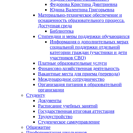
Федорова Кристина Дмитриевна
Юдина Валентина Григорьевна
Материально-техническое обеспечение и
оснащенность образовательного процесса.
Доступная среда
Библиотека
Стипендии и меры поддержки обучающихся
Информация о дополнительных мерах
социальной поддержки отдельной
категории граждан (участники и дети
участников СВО)
Платные образовательные услуги
Финансово-хозяйственная деятельность
Вакантные места для приема (перевода)
Международное сотрудничество
Организация питания в образовательной
организации
Студенту
Документы
Расписание учебных занятий
Государственная итоговая аттестация
Трудоустройство
Студенческое самоуправление
Общежитие
Профориентация школьников