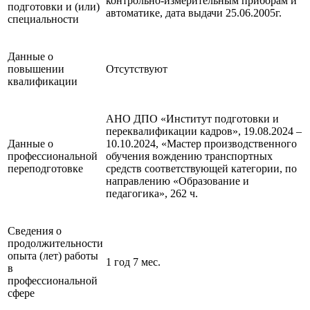
контрольно-измерительным приборам и
подготовки и (или)
автоматике, дата выдачи 25.06.2005г.
специальности
Данные о
повышении
Отсутствуют
квалификации
АНО ДПО «Институт подготовки и
переквалификации кадров», 19.08.2024 –
Данные о
10.10.2024, «Мастер производственного
профессиональной
обучения вождению транспортных
переподготовке
средств соответствующей категории, по
направлению «Образование и
педагогика», 262 ч.
Сведения о
продолжительности
опыта (лет) работы
1 год 7 мес.
в
профессиональной
сфере