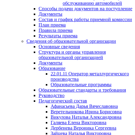
обслуживанию автомобилей
Способы подачи документов на поступление
Документы
Состав и график работы приемной комиссии
План приема
Правила приема
Результаты приема
Сведения об образовательной организации
Основные сведения
Структура и органы управления
образовательной организацией
Документы
Образование
22.01.11 Оператор металлургического
производства
Образовательные программы
Образовательные стандарты и требования
Руководство
Педагогический состав
Афанасьева Дарья Вячеславовна
Веретельникова Ирина Борисовна
Викулова Наталья Александровна
Галяева Елена Викторовна
Дербенева Вероника Сергеевна
Зайцева Наталья Викторовна