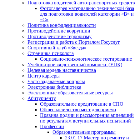
Подготовка водителей автотранспортных средств
Фотогалерея материально-технической база
для подготовки водителей категории «В» и
«С»
Политика конфиденциальности
Противодействие коррупции
Противодействие терроризму
Регистрация и работа с Порталом Госуслуг
Спортивный клуб «Звезда»
Страничка психолога
Социально-психологическое тестирование
Учебно-производственный комплекс (УПК)
Целевая модель наставничества
Центр карьеры
Часто задаваемые вопросы
Электронная библиотека
Электронные образовательные ресурсы
Абитуриенту
Образовательное кредитование в СПО
Общее количество мест для приема
Правила подачи и рассмотрения аппеляций
по результатам вступительных испытаний
Профессии
Образовательные программы
23.01.17 Мастер по ремонту и