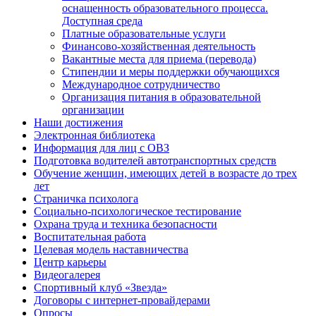
оснащенность образовательного процесса.
Доступная среда
Платные образовательные услуги
Финансово-хозяйственная деятельность
Вакантные места для приема (перевода)
Стипендии и меры поддержки обучающихся
Международное сотрудничество
Организация питания в образовательной
организации
Наши достижения
Электронная библиотека
Информация для лиц с ОВЗ
Подготовка водителей автотранспортных средств
Обучение женщин, имеющих детей в возрасте до трех
лет
Страничка психолога
Социально-психологическое тестирование
Охрана труда и техника безопасности
Воспитательная работа
Целевая модель наставничества
Центр карьеры
Видеогалерея
Спортивный клуб «Звезда»
Договоры с интернет-провайдерами
Опросы