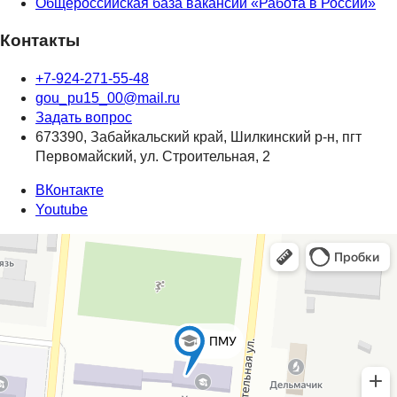
Общероссийская база вакансий «Работа в России»
Контакты
+7-924-271-55-48
gou_pu15_00@mail.ru
Задать вопрос
673390, Забайкальский край, Шилкинский р-н, пгт
Первомайский, ул. Строительная, 2
ВКонтакте
Youtube