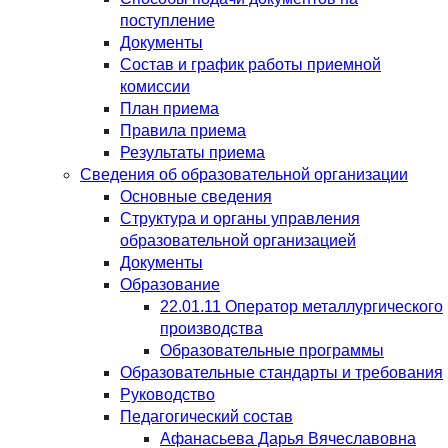
поступление
Документы
Состав и график работы приемной
комиссии
План приема
Правила приема
Результаты приема
Сведения об образовательной организации
Основные сведения
Структура и органы управления
образовательной организацией
Документы
Образование
22.01.11 Оператор металлургического
производства
Образовательные программы
Образовательные стандарты и требования
Руководство
Педагогический состав
Афанасьева Дарья Вячеславовна