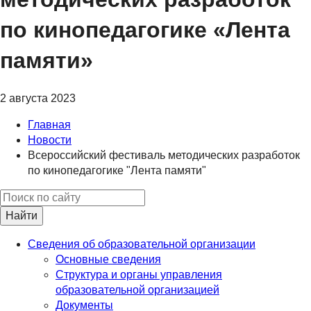
по кинопедагогике «Лента
памяти»
2 августа 2023
Главная
Новости
Всероссийский фестиваль методических разработок
по кинопедагогике "Лента памяти"
Найти
Сведения об образовательной организации
Основные сведения
Структура и органы управления
образовательной организацией
Документы