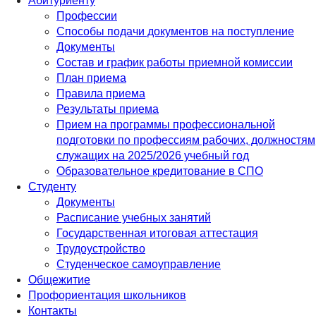
Абитуриенту
Профессии
Способы подачи документов на поступление
Документы
Состав и график работы приемной комиссии
План приема
Правила приема
Результаты приема
Прием на программы профессиональной
подготовки по профессиям рабочих, должностям
служащих на 2025/2026 учебный год
Образовательное кредитование в СПО
Студенту
Документы
Расписание учебных занятий
Государственная итоговая аттестация
Трудоустройство
Студенческое самоуправление
Общежитие
Профориентация школьников
Контакты