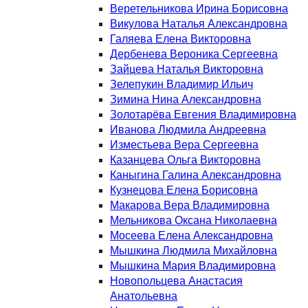
Веретельникова Ирина Борисовна
Викулова Наталья Александровна
Галяева Елена Викторовна
Дербенева Вероника Сергеевна
Зайцева Наталья Викторовна
Зелепукин Владимир Ильич
Зимина Нина Александровна
Золотарёва Евгения Владимировна
Иванова Людмила Андреевна
Изместьева Вера Сергеевна
Казанцева Ольга Викторовна
Каныгина Галина Александровна
Кузнецова Елена Борисовна
Макарова Вера Владимировна
Мельникова Оксана Николаевна
Мосеева Елена Александровна
Мышкина Людмила Михайловна
Мышкина Мария Владимировна
Новопольцева Анастасия
Анатольевна