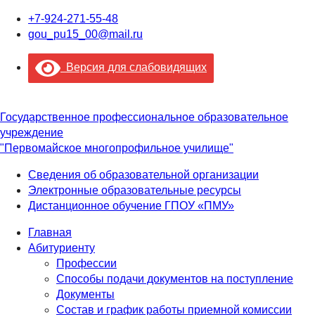
+7-924-271-55-48
gou_pu15_00@mail.ru
Версия для слабовидящих
Государственное профессиональное образовательное
учреждение
"Первомайское многопрофильное училище"
Сведения об образовательной организации
Электронные образовательные ресурсы
Дистанционное обучение ГПОУ «ПМУ»
Главная
Абитуриенту
Профессии
Способы подачи документов на поступление
Документы
Состав и график работы приемной комиссии