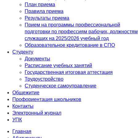
План приема
Правила приема
Результаты приема
Прием на программы профессиональной
подготовки по профессиям рабочих, должностям
служащих на 2025/2026 учебный год
Образовательное кредитование в СПО
Студенту
Документы
Расписание учебных занятий
Государственная итоговая аттестация
Трудоустройство
Студенческое самоуправление
Общежитие
Профориентация школьников
Контакты
Электронный журнал
УПК
Главная