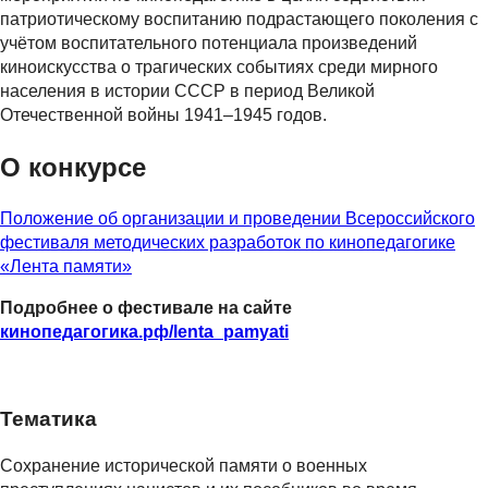
патриотическому воспитанию подрастающего поколения с
учётом воспитательного потенциала произведений
киноискусства о трагических событиях среди мирного
населения в истории СССР в период Великой
Отечественной войны 1941–1945 годов.
О конкурсе
Положение об организации и проведении Всероссийского
фестиваля методических разработок по кинопедагогике
«Лента памяти»
Подробнее о фестивале на сайте
кинопедагогика.рф/lenta_pamyati
Тематика
Сохранение исторической памяти о военных