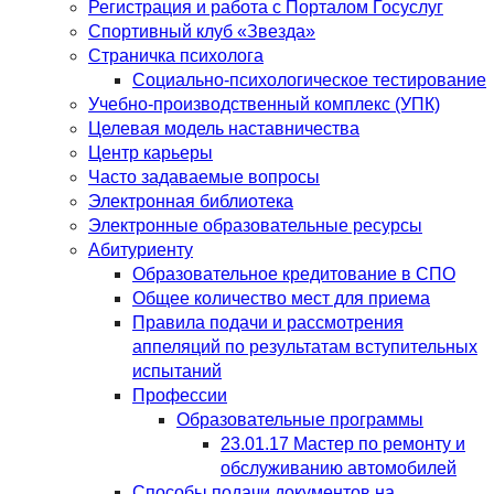
Регистрация и работа с Порталом Госуслуг
Спортивный клуб «Звезда»
Страничка психолога
Социально-психологическое тестирование
Учебно-производственный комплекс (УПК)
Целевая модель наставничества
Центр карьеры
Часто задаваемые вопросы
Электронная библиотека
Электронные образовательные ресурсы
Абитуриенту
Образовательное кредитование в СПО
Общее количество мест для приема
Правила подачи и рассмотрения
аппеляций по результатам вступительных
испытаний
Профессии
Образовательные программы
23.01.17 Мастер по ремонту и
обслуживанию автомобилей
Способы подачи документов на