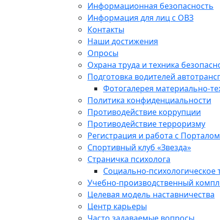
Информационная безопасность
Информация для лиц с ОВЗ
Контакты
Наши достижения
Опросы
Охрана труда и техника безопасн
Подготовка водителей автотранс
Фотогалерея материально-тех
Политика конфиденциальности
Противодействие коррупции
Противодействие терроризму
Регистрация и работа с Порталом
Спортивный клуб «Звезда»
Страничка психолога
Социально-психологическое 
Учебно-производственный компле
Целевая модель наставничества
Центр карьеры
Часто задаваемые вопросы