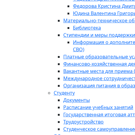
Федорова Кристина Дмит
Юдина Валентина Григор
Материально-техническое об
Библиотека
Стипендии и меры поддержк
Информация о дополнител
СВО)
Платные образовательные ус
Финансово-хозяйственная де
Вакантные места для приема 
Международное сотрудничес
Организация питания в обра
Студенту
Документы
Расписание учебных занятий
Государственная итоговая ат
Трудоустройство
Студенческое самоуправлени