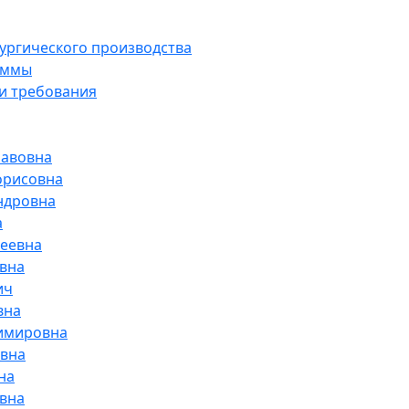
лургического производства
аммы
и требования
лавовна
орисовна
ндровна
а
геевна
овна
ич
вна
димировна
вна
на
овна