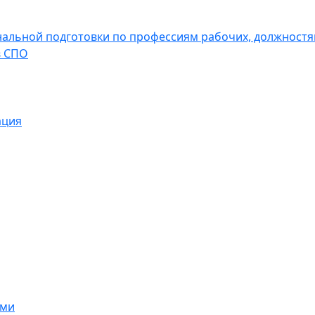
льной подготовки по профессиям рабочих, должностям
в СПО
ация
ами