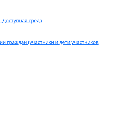
 Доступная среда
 граждан (участники и дети участников