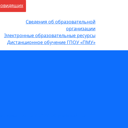
бовидящих
Сведения об образовательной
организации
Электронные образовательные ресурсы
Дистанционное обучение ГПОУ «ПМУ»
 служащих на 2025/2026 учебный год