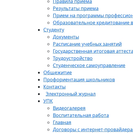
Правила приема
Результаты приема
Прием на программы профессиона
Образовательное кредитование 
Студенту
Документы
Расписание учебных занятий
Государственная итоговая аттест
Трудоустройство
Студенческое самоуправление
Общежитие
Профориентация школьников
Контакты
Электронный журнал
УПК
Видеогалерея
Воспитательная работа
Главная
Договоры с интернет-провайдер