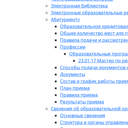
Электронная библиотека
Электронные образовательные р
Абитуриенту
Образовательное кредитован
Общее количество мест для 
Правила подачи и рассмотре
Профессии
Образовательные прогр
23.01.17 Мастер по 
Способы подачи документов 
Документы
Состав и график работы при
План приема
Правила приема
Результаты приема
Сведения об образовательной ор
Основные сведения
Структура и органы управле