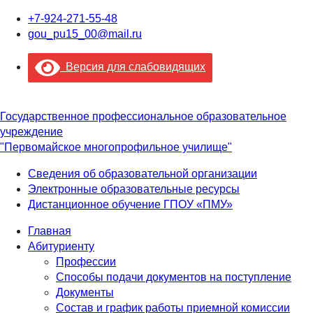
+7-924-271-55-48
gou_pu15_00@mail.ru
Версия для слабовидящих
Государственное профессиональное образовательное
учреждение
"Первомайское многопрофильное училище"
Сведения об образовательной организации
Электронные образовательные ресурсы
Дистанционное обучение ГПОУ «ПМУ»
Главная
Абитуриенту
Профессии
Способы подачи документов на поступление
Документы
Состав и график работы приемной комиссии