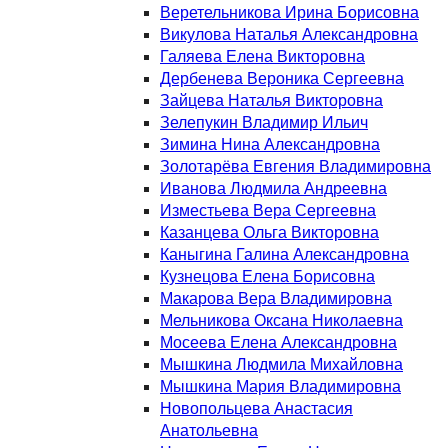
Веретельникова Ирина Борисовна
Викулова Наталья Александровна
Галяева Елена Викторовна
Дербенева Вероника Сергеевна
Зайцева Наталья Викторовна
Зелепукин Владимир Ильич
Зимина Нина Александровна
Золотарёва Евгения Владимировна
Иванова Людмила Андреевна
Изместьева Вера Сергеевна
Казанцева Ольга Викторовна
Каныгина Галина Александровна
Кузнецова Елена Борисовна
Макарова Вера Владимировна
Мельникова Оксана Николаевна
Мосеева Елена Александровна
Мышкина Людмила Михайловна
Мышкина Мария Владимировна
Новопольцева Анастасия
Анатольевна