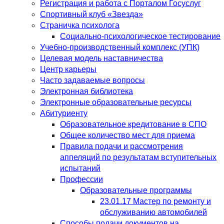
Регистрация и работа с Порталом Госуслуг
Спортивный клуб «Звезда»
Страничка психолога
Социально-психологическое тестирование
Учебно-производственный комплекс (УПК)
Целевая модель наставничества
Центр карьеры
Часто задаваемые вопросы
Электронная библиотека
Электронные образовательные ресурсы
Абитуриенту
Образовательное кредитование в СПО
Общее количество мест для приема
Правила подачи и рассмотрения
аппеляций по результатам вступительных
испытаний
Профессии
Образовательные программы
23.01.17 Мастер по ремонту и
обслуживанию автомобилей
Способы подачи документов на