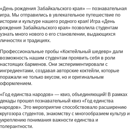
«День рождения Забайкальского края» — познавательная
игра. Мы отправились в увлекательное путешествие по
истории и культуре нашего родного края! Игра «День
рождения Забайкальского края» позволила студентам
узнать много нового о его становлении, выдающихся
личностях и традициях.
Профессиональные пробы «Коктейльный шедевр» дали
возможность нашим студентам проявить себя в роли
настоящих барменов. Они экспериментировали с
ингредиентами, создавая авторские коктейли, которые
поражали не только вкусом, но и оригинальным
оформлением.
«Год единства народов» — квиз, объединяющий! В рамках
декады прошел познавательный квиз «Год единства
народов». Это мероприятие способствовало расширению
кругозора студентов, знакомству с многообразием культур и
укреплению понимания важности единства и
толерантности.