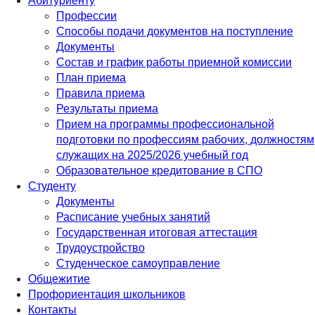
Абитуриенту
Профессии
Способы подачи документов на поступление
Документы
Состав и график работы приемной комиссии
План приема
Правила приема
Результаты приема
Прием на программы профессиональной
подготовки по профессиям рабочих, должностям
служащих на 2025/2026 учебный год
Образовательное кредитование в СПО
Студенту
Документы
Расписание учебных занятий
Государственная итоговая аттестация
Трудоустройство
Студенческое самоуправление
Общежитие
Профориентация школьников
Контакты