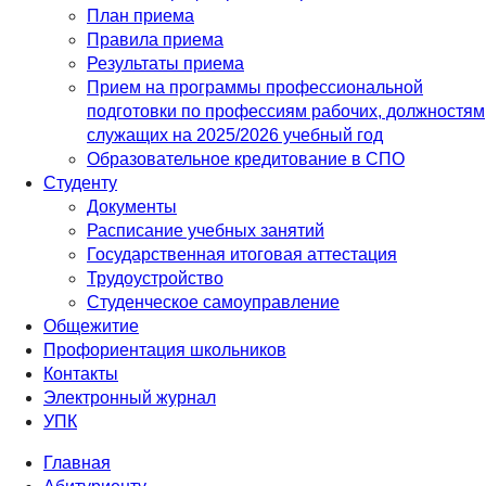
План приема
Правила приема
Результаты приема
Прием на программы профессиональной
подготовки по профессиям рабочих, должностям
служащих на 2025/2026 учебный год
Образовательное кредитование в СПО
Студенту
Документы
Расписание учебных занятий
Государственная итоговая аттестация
Трудоустройство
Студенческое самоуправление
Общежитие
Профориентация школьников
Контакты
Электронный журнал
УПК
Главная