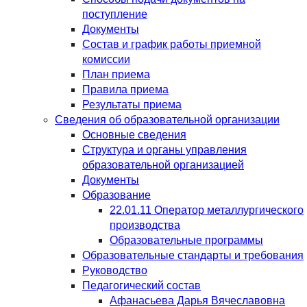
поступление
Документы
Состав и график работы приемной
комиссии
План приема
Правила приема
Результаты приема
Сведения об образовательной организации
Основные сведения
Структура и органы управления
образовательной организацией
Документы
Образование
22.01.11 Оператор металлургического
производства
Образовательные программы
Образовательные стандарты и требования
Руководство
Педагогический состав
Афанасьева Дарья Вячеславовна