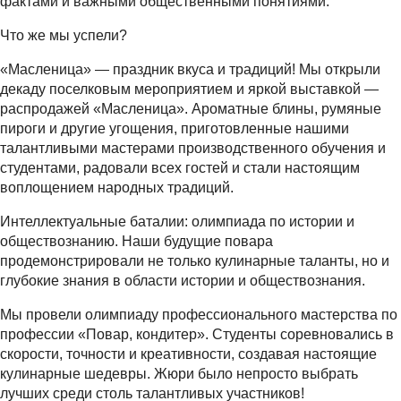
фактами и важными общественными понятиями.
Что же мы успели?
«Масленица» — праздник вкуса и традиций! Мы открыли
декаду поселковым мероприятием и яркой выставкой —
распродажей «Масленица». Ароматные блины, румяные
пироги и другие угощения, приготовленные нашими
талантливыми мастерами производственного обучения и
студентами, радовали всех гостей и стали настоящим
воплощением народных традиций.
Интеллектуальные баталии: олимпиада по истории и
обществознанию. Наши будущие повара
продемонстрировали не только кулинарные таланты, но и
глубокие знания в области истории и обществознания.
Мы провели олимпиаду профессионального мастерства по
профессии «Повар, кондитер». Студенты соревновались в
скорости, точности и креативности, создавая настоящие
кулинарные шедевры. Жюри было непросто выбрать
лучших среди столь талантливых участников!