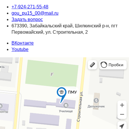
+7-924-271-55-48
gou_pu15_00@mail.ru
Задать вопрос
673390, Забайкальский край, Шилкинский р-н, пгт
Первомайский, ул. Строительная, 2
ВКонтакте
Youtube