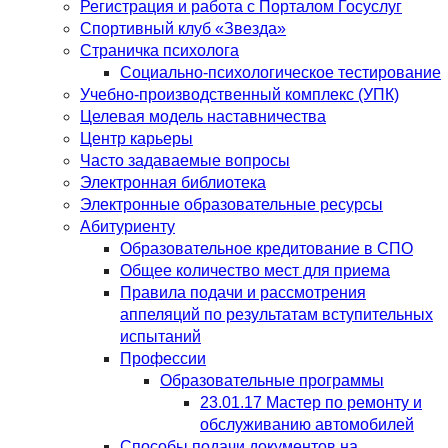
Регистрация и работа с Порталом Госуслуг
Спортивный клуб «Звезда»
Страничка психолога
Социально-психологическое тестирование
Учебно-производственный комплекс (УПК)
Целевая модель наставничества
Центр карьеры
Часто задаваемые вопросы
Электронная библиотека
Электронные образовательные ресурсы
Абитуриенту
Образовательное кредитование в СПО
Общее количество мест для приема
Правила подачи и рассмотрения
аппеляций по результатам вступительных
испытаний
Профессии
Образовательные программы
23.01.17 Мастер по ремонту и
обслуживанию автомобилей
Способы подачи документов на