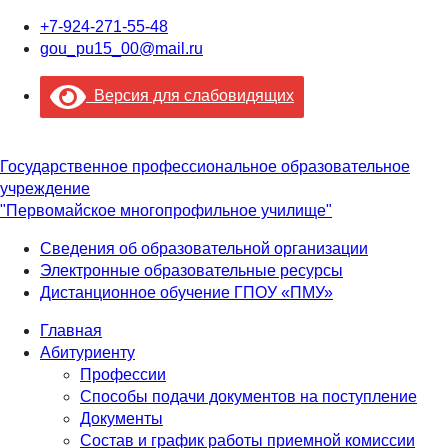
+7-924-271-55-48
gou_pu15_00@mail.ru
Версия для слабовидящих
Государственное профессиональное образовательное
учреждение
"Первомайское многопрофильное училище"
Сведения об образовательной организации
Электронные образовательные ресурсы
Дистанционное обучение ГПОУ «ПМУ»
Главная
Абитуриенту
Профессии
Способы подачи документов на поступление
Документы
Состав и график работы приемной комиссии