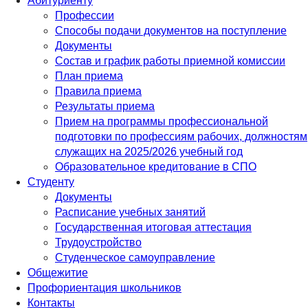
Абитуриенту
Профессии
Способы подачи документов на поступление
Документы
Состав и график работы приемной комиссии
План приема
Правила приема
Результаты приема
Прием на программы профессиональной
подготовки по профессиям рабочих, должностям
служащих на 2025/2026 учебный год
Образовательное кредитование в СПО
Студенту
Документы
Расписание учебных занятий
Государственная итоговая аттестация
Трудоустройство
Студенческое самоуправление
Общежитие
Профориентация школьников
Контакты