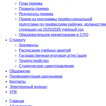
План приема
Правила приема
Результаты приема
Прием на программы профессиональной
подготовки по профессиям рабочих, должностям
служащих на 2025/2026 учебный год
Образовательное кредитование в СПО
Студенту
Документы
Расписание учебных занятий
Государственная итоговая аттестация
Трудоустройство
Студенческое самоуправление
Общежитие
Профориентация школьников
Контакты
Электронный журнал
УПК
Главная