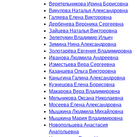
Веретельникова Ирина Борисовна
Викулова Наталья Александровна
Галяева Елена Викторовна
Дербенева Вероника Сергеевна
Зайцева Наталья Викторовна
Зелепукин Владимир Ильич
Зимина Нина Александровна
Золотарёва Евгения Владимировна
Иванова Людмила Андреевна
Изместьева Вера Сергеевна
Казанцева Ольга Викторовна
Каныгина Галина Александровна
Кузнецова Елена Борисовна
Макарова Вера Владимировна
Мельникова Оксана Николаевна
Мосеева Елена Александровна
Мышкина Людмила Михайловна
Мышкина Мария Владимировна
Новопольцева Анастасия
Анатольевна