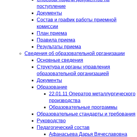
поступление
Документы
Состав и график работы приемной
комиссии
План приема
Правила приема
Результаты приема
Сведения об образовательной организации
Основные сведения
Структура и органы управления
образовательной организацией
Документы
Образование
22.01.11 Оператор металлургического
производства
Образовательные программы
Образовательные стандарты и требования
Руководство
Педагогический состав
Афанасьева Дарья Вячеславовна