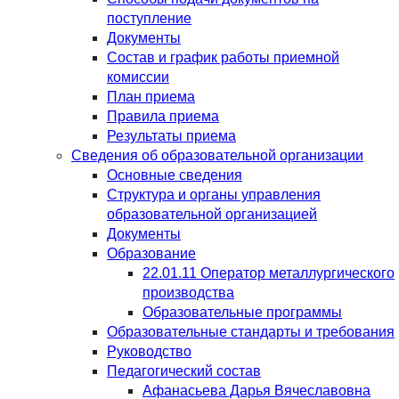
поступление
Документы
Состав и график работы приемной
комиссии
План приема
Правила приема
Результаты приема
Сведения об образовательной организации
Основные сведения
Структура и органы управления
образовательной организацией
Документы
Образование
22.01.11 Оператор металлургического
производства
Образовательные программы
Образовательные стандарты и требования
Руководство
Педагогический состав
Афанасьева Дарья Вячеславовна