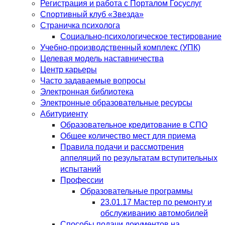
Регистрация и работа с Порталом Госуслуг
Спортивный клуб «Звезда»
Страничка психолога
Социально-психологическое тестирование
Учебно-производственный комплекс (УПК)
Целевая модель наставничества
Центр карьеры
Часто задаваемые вопросы
Электронная библиотека
Электронные образовательные ресурсы
Абитуриенту
Образовательное кредитование в СПО
Общее количество мест для приема
Правила подачи и рассмотрения
аппеляций по результатам вступительных
испытаний
Профессии
Образовательные программы
23.01.17 Мастер по ремонту и
обслуживанию автомобилей
Способы подачи документов на