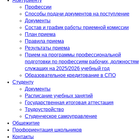
Абитуриенту
Профессии
Способы подачи документов на поступление
Документы
Состав и график работы приемной комиссии
План приема
Правила приема
Результаты приема
Прием на программы профессиональной
подготовки по профессиям рабочих, должностям
служащих на 2025/2026 учебный год
Образовательное кредитование в СПО
Студенту
Документы
Расписание учебных занятий
Государственная итоговая аттестация
Трудоустройство
Студенческое самоуправление
Общежитие
Профориентация школьников
Контакты