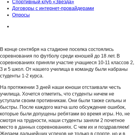
Спортивный клуб «Звезда»
Договоры с интернет-провайдерами
Опросы
В конце сентября на стадионе поселка состоялись
соревнования по футболу среди юношей до 18 лет. В
соревнованиях приняли участие учащиеся 10-11 классов 2,
3 и 5 школ. От нашего училища в команду были набраны
студенты 1-2 курса.
На протяжении 3 дней наши юноши отстаивали честь
училища. Хочется отметить, что студенты ничем не
уступали своим противникам. Они были также сильны и
быстры. После каждого матча шло обсуждение ошибок,
которые были допущены ребятами во время игры. Но, не
смотря на трудности, наши студенты заняли 2 почетное
место в данных соревнованиях. С чем их и поздравляем!
Желаем дальнейших успехов не только в спорте, но и в