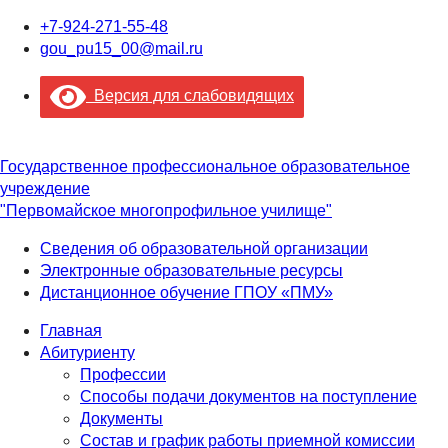
+7-924-271-55-48
gou_pu15_00@mail.ru
Версия для слабовидящих
Государственное профессиональное образовательное
учреждение
"Первомайское многопрофильное училище"
Сведения об образовательной организации
Электронные образовательные ресурсы
Дистанционное обучение ГПОУ «ПМУ»
Главная
Абитуриенту
Профессии
Способы подачи документов на поступление
Документы
Состав и график работы приемной комиссии