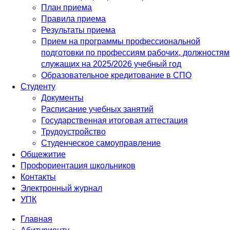
План приема
Правила приема
Результаты приема
Прием на программы профессиональной
подготовки по профессиям рабочих, должностям
служащих на 2025/2026 учебный год
Образовательное кредитование в СПО
Студенту
Документы
Расписание учебных занятий
Государственная итоговая аттестация
Трудоустройство
Студенческое самоуправление
Общежитие
Профориентация школьников
Контакты
Электронный журнал
УПК
Главная