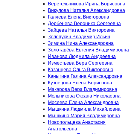
Веретельникова Ирина Борисовна
Викулова Наталья Александровна
Галяева Елена Викторовна
Дербенева Вероника Сергеевна
Зайцева Наталья Викторовна
Зелепукин Владимир Ильич
Зимина Нина Александровна
Золотарёва Евгения Владимировна
Иванова Людмила Андреевна
Изместьева Вера Сергеевна
Казанцева Ольга Викторовна
Каныгина Галина Александровна
Кузнецова Елена Борисовна
Макарова Вера Владимировна
Мельникова Оксана Николаевна
Мосеева Елена Александровна
Мышкина Людмила Михайловна
Мышкина Мария Владимировна
Новопольцева Анастасия
Анатольевна