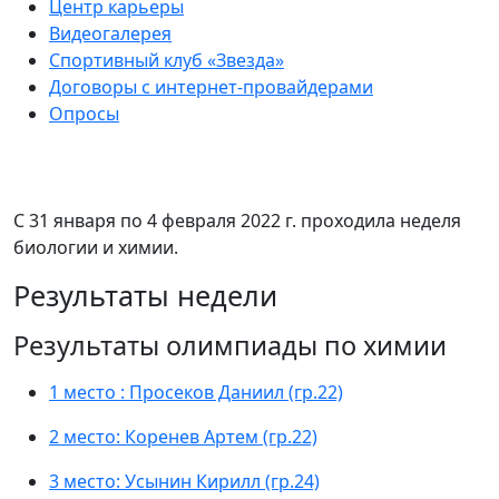
Центр карьеры
Видеогалерея
Спортивный клуб «Звезда»
Договоры с интернет-провайдерами
Опросы
С 31 января по 4 февраля 2022 г. проходила неделя
биологии и химии.
Результаты недели
Результаты олимпиады по химии
1 место : Просеков Даниил (гр.22)
2 место: Коренев Артем (гр.22)
3 место: Усынин Кирилл (гр.24)