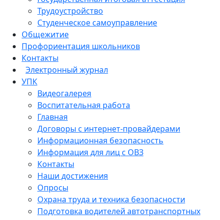
Трудоустройство
Студенческое самоуправление
Общежитие
Профориентация школьников
Контакты
Электронный журнал
УПК
Видеогалерея
Воспитательная работа
Главная
Договоры с интернет-провайдерами
Информационная безопасность
Информация для лиц с ОВЗ
Контакты
Наши достижения
Опросы
Охрана труда и техника безопасности
Подготовка водителей автотранспортных