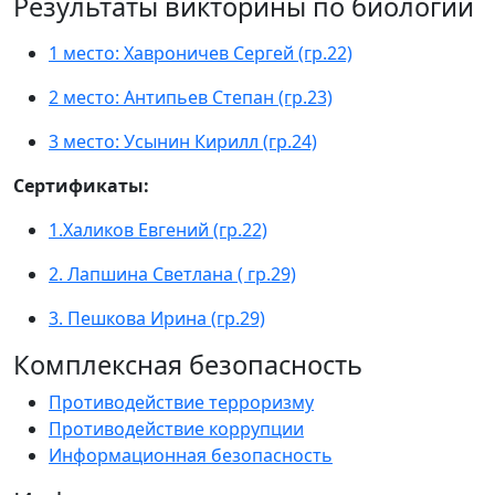
Результаты викторины по биологии
1 место: Хавроничев Сергей (гр.22)
2 место: Антипьев Степан (гр.23)
3 место: Усынин Кирилл (гр.24)
Сертификаты:
1.Халиков Евгений (гр.22)
2. Лапшина Светлана ( гр.29)
3. Пешкова Ирина (гр.29)
Комплексная безопасность
Противодействие терроризму
Противодействие коррупции
Информационная безопасность