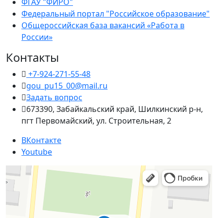
ФГАУ "ФИРО"
Федеральный портал "Российское образование"
Общероссийская база вакансий «Работа в
России»
Контакты
+7-924-271-55-48
gou_pu15_00@mail.ru
Задать вопрос
673390, Забайкальский край, Шилкинский р-н,
пгт Первомайский, ул. Строительная, 2
ВКонтакте
Youtube