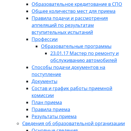
Образовательное кредитование в СПО
Общее количество мест для приема
Правила подачи и рассмотрения
аппеляций по результатам
вступительных испытаний
Профессии
Образовательные программы
23.01.17 Мастер по ремонту и
обслуживанию автомобилей
Способы подачи документов на
поступление
Документы
Состав и график работы приемной
комиссии
План приема
Правила приема
Результаты приема
Сведения об образовательной организации
Основные сведения