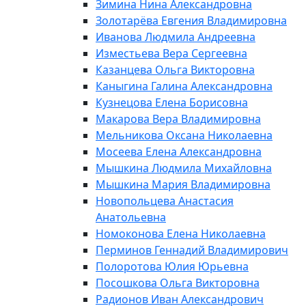
Зимина Нина Александровна
Золотарёва Евгения Владимировна
Иванова Людмила Андреевна
Изместьева Вера Сергеевна
Казанцева Ольга Викторовна
Каныгина Галина Александровна
Кузнецова Елена Борисовна
Макарова Вера Владимировна
Мельникова Оксана Николаевна
Мосеева Елена Александровна
Мышкина Людмила Михайловна
Мышкина Мария Владимировна
Новопольцева Анастасия
Анатольевна
Номоконова Елена Николаевна
Перминов Геннадий Владимирович
Полоротова Юлия Юрьевна
Посошкова Ольга Викторовна
Радионов Иван Александрович