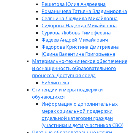
Решетова Юлия Андреевна
Романычева Татьяна Владимировна
Селянина Людмила Михайловна
Сидорова Надежда Михайловна
Суркова Любовь Тимофеевна
Фадеев Андрей Михайлович
Федорова Кристина Дмитриевна
Юдина Валентина Григорьевна
Материально-техническое обеспечение
и оснащенность образовательного
процесса. Доступная среда
Библиотека
Стипендии и меры поддержки
обучающихся
Информация о дополнительных
мерах социальной поддержки
отдельной категории граждан
(участники и дети участников СВО)
Платные образовательные услуги