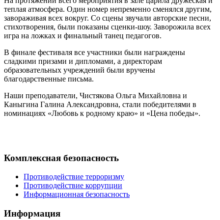
На протяжении всего мероприятия в зале царила дружеская и
теплая атмосфера. Один номер непременно сменялся другим,
завораживая всех вокруг. Со сцены звучали авторские песни,
стихотворения, были показаны сценки-шоу. Заворожила всех
игра на ложках и финальный танец педагогов.
В финале фестиваля все участники были награждены
сладкими призами и дипломами, а директорам
образовательных учреждений были вручены
благодарственные письма.
Наши преподаватели, Чистякова Ольга Михайловна и
Каныгина Галина Александровна, стали победителями в
номинациях «Любовь к родному краю» и «Цена победы».
Комплексная безопасность
Противодействие терроризму
Противодействие коррупции
Информационная безопасность
Информация