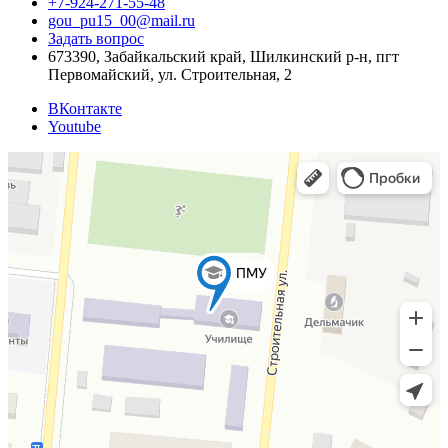
+7-924-271-55-48
gou_pu15_00@mail.ru
Задать вопрос
673390, Забайкальский край, Шилкинский р-н, пгт
Первомайский, ул. Строительная, 2
ВКонтакте
Youtube