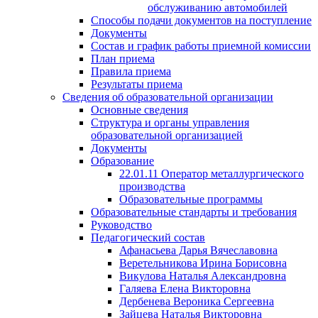
обслуживанию автомобилей
Способы подачи документов на поступление
Документы
Состав и график работы приемной комиссии
План приема
Правила приема
Результаты приема
Сведения об образовательной организации
Основные сведения
Структура и органы управления
образовательной организацией
Документы
Образование
22.01.11 Оператор металлургического
производства
Образовательные программы
Образовательные стандарты и требования
Руководство
Педагогический состав
Афанасьева Дарья Вячеславовна
Веретельникова Ирина Борисовна
Викулова Наталья Александровна
Галяева Елена Викторовна
Дербенева Вероника Сергеевна
Зайцева Наталья Викторовна