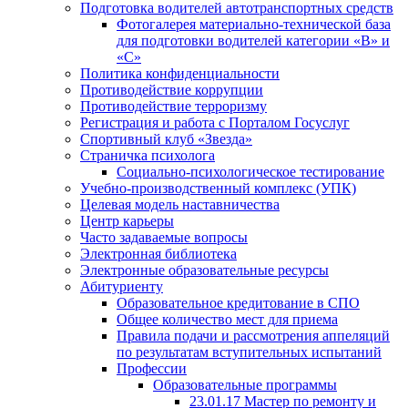
Подготовка водителей автотранспортных средств
Фотогалерея материально-технической база
для подготовки водителей категории «В» и
«С»
Политика конфиденциальности
Противодействие коррупции
Противодействие терроризму
Регистрация и работа с Порталом Госуслуг
Спортивный клуб «Звезда»
Страничка психолога
Социально-психологическое тестирование
Учебно-производственный комплекс (УПК)
Целевая модель наставничества
Центр карьеры
Часто задаваемые вопросы
Электронная библиотека
Электронные образовательные ресурсы
Абитуриенту
Образовательное кредитование в СПО
Общее количество мест для приема
Правила подачи и рассмотрения аппеляций
по результатам вступительных испытаний
Профессии
Образовательные программы
23.01.17 Мастер по ремонту и