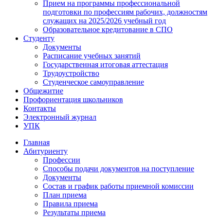
Прием на программы профессиональной
подготовки по профессиям рабочих, должностям
служащих на 2025/2026 учебный год
Образовательное кредитование в СПО
Студенту
Документы
Расписание учебных занятий
Государственная итоговая аттестация
Трудоустройство
Студенческое самоуправление
Общежитие
Профориентация школьников
Контакты
Электронный журнал
УПК
Главная
Абитуриенту
Профессии
Способы подачи документов на поступление
Документы
Состав и график работы приемной комиссии
План приема
Правила приема
Результаты приема