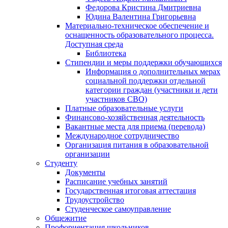
Федорова Кристина Дмитриевна
Юдина Валентина Григорьевна
Материально-техническое обеспечение и
оснащенность образовательного процесса.
Доступная среда
Библиотека
Стипендии и меры поддержки обучающихся
Информация о дополнительных мерах
социальной поддержки отдельной
категории граждан (участники и дети
участников СВО)
Платные образовательные услуги
Финансово-хозяйственная деятельность
Вакантные места для приема (перевода)
Международное сотрудничество
Организация питания в образовательной
организации
Студенту
Документы
Расписание учебных занятий
Государственная итоговая аттестация
Трудоустройство
Студенческое самоуправление
Общежитие
Профориентация школьников