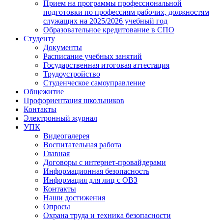
Прием на программы профессиональной
подготовки по профессиям рабочих, должностям
служащих на 2025/2026 учебный год
Образовательное кредитование в СПО
Студенту
Документы
Расписание учебных занятий
Государственная итоговая аттестация
Трудоустройство
Студенческое самоуправление
Общежитие
Профориентация школьников
Контакты
Электронный журнал
УПК
Видеогалерея
Воспитательная работа
Главная
Договоры с интернет-провайдерами
Информационная безопасность
Информация для лиц с ОВЗ
Контакты
Наши достижения
Опросы
Охрана труда и техника безопасности