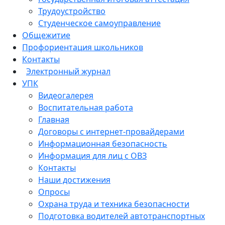
Трудоустройство
Студенческое самоуправление
Общежитие
Профориентация школьников
Контакты
Электронный журнал
УПК
Видеогалерея
Воспитательная работа
Главная
Договоры с интернет-провайдерами
Информационная безопасность
Информация для лиц с ОВЗ
Контакты
Наши достижения
Опросы
Охрана труда и техника безопасности
Подготовка водителей автотранспортных