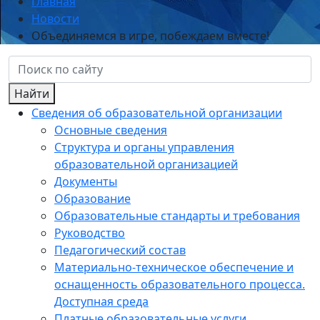
Главная
Новости
Объединяемся в игре, побеждаем вместе!
Найти
Сведения об образовательной организации
Основные сведения
Структура и органы управления
образовательной организацией
Документы
Образование
Образовательные стандарты и требования
Руководство
Педагогический состав
Материально-техническое обеспечение и
оснащенность образовательного процесса.
Доступная среда
Платные образовательные услуги