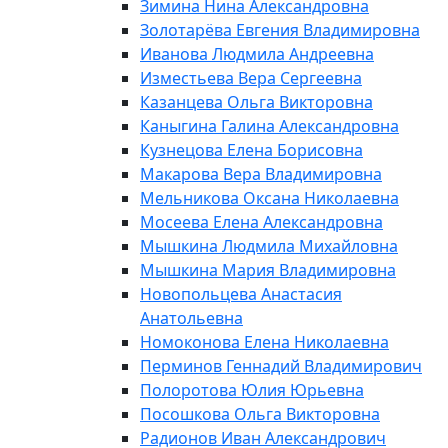
Зимина Нина Александровна
Золотарёва Евгения Владимировна
Иванова Людмила Андреевна
Изместьева Вера Сергеевна
Казанцева Ольга Викторовна
Каныгина Галина Александровна
Кузнецова Елена Борисовна
Макарова Вера Владимировна
Мельникова Оксана Николаевна
Мосеева Елена Александровна
Мышкина Людмила Михайловна
Мышкина Мария Владимировна
Новопольцева Анастасия
Анатольевна
Номоконова Елена Николаевна
Перминов Геннадий Владимирович
Полоротова Юлия Юрьевна
Посошкова Ольга Викторовна
Радионов Иван Александрович