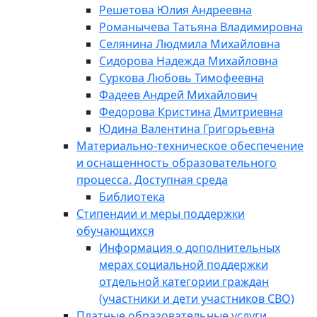
Решетова Юлия Андреевна
Романычева Татьяна Владимировна
Селянина Людмила Михайловна
Сидорова Надежда Михайловна
Суркова Любовь Тимофеевна
Фадеев Андрей Михайлович
Федорова Кристина Дмитриевна
Юдина Валентина Григорьевна
Материально-техническое обеспечение
и оснащенность образовательного
процесса. Доступная среда
Библиотека
Стипендии и меры поддержки
обучающихся
Информация о дополнительных
мерах социальной поддержки
отдельной категории граждан
(участники и дети участников СВО)
Платные образовательные услуги