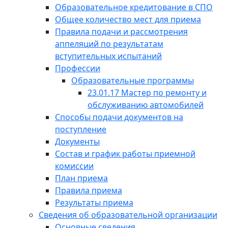
Образовательное кредитование в СПО
Общее количество мест для приема
Правила подачи и рассмотрения
аппеляций по результатам
вступительных испытаний
Профессии
Образовательные программы
23.01.17 Мастер по ремонту и
обслуживанию автомобилей
Способы подачи документов на
поступление
Документы
Состав и график работы приемной
комиссии
План приема
Правила приема
Результаты приема
Сведения об образовательной организации
Основные сведения