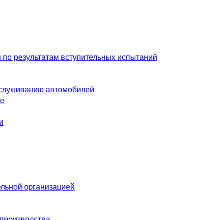
 по результатам вступительных испытаний
обслуживанию автомобилей
ие
и
ельной организацией
 производства