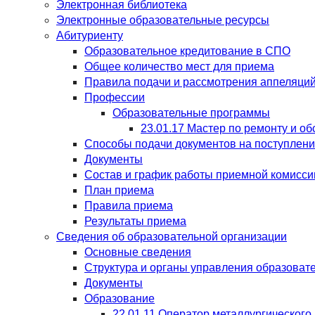
Электронная библиотека
Электронные образовательные ресурсы
Абитуриенту
Образовательное кредитование в СПО
Общее количество мест для приема
Правила подачи и рассмотрения аппеляций
Профессии
Образовательные программы
23.01.17 Мастер по ремонту и 
Способы подачи документов на поступлен
Документы
Состав и график работы приемной комисси
План приема
Правила приема
Результаты приема
Сведения об образовательной организации
Основные сведения
Структура и органы управления образоват
Документы
Образование
22.01.11 Оператор металлургического