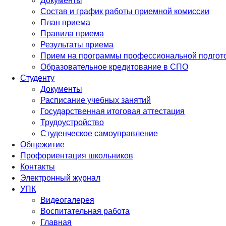
Документы
Состав и график работы приемной комиссии
План приема
Правила приема
Результаты приема
Прием на программы профессиональной подгото
Образовательное кредитование в СПО
Студенту
Документы
Расписание учебных занятий
Государственная итоговая аттестация
Трудоустройство
Студенческое самоуправление
Общежитие
Профориентация школьников
Контакты
Электронный журнал
УПК
Видеогалерея
Воспитательная работа
Главная