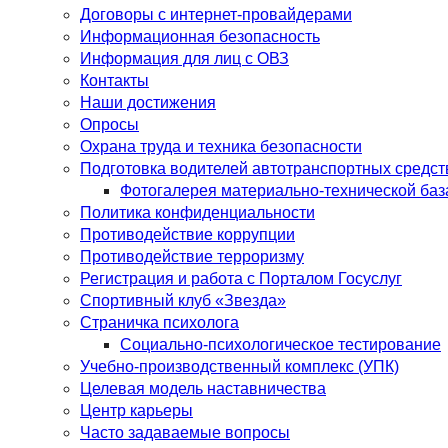
Договоры с интернет-провайдерами
Информационная безопасность
Информация для лиц с ОВЗ
Контакты
Наши достижения
Опросы
Охрана труда и техника безопасности
Подготовка водителей автотранспортных средст
Фотогалерея материально-технической база
Политика конфиденциальности
Противодействие коррупции
Противодействие терроризму
Регистрация и работа с Порталом Госуслуг
Спортивный клуб «Звезда»
Страничка психолога
Социально-психологическое тестирование
Учебно-производственный комплекс (УПК)
Целевая модель наставничества
Центр карьеры
Часто задаваемые вопросы