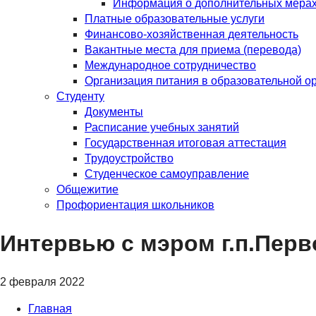
Информация о дополнительных мерах с
Платные образовательные услуги
Финансово-хозяйственная деятельность
Вакантные места для приема (перевода)
Международное сотрудничество
Организация питания в образовательной о
Студенту
Документы
Расписание учебных занятий
Государственная итоговая аттестация
Трудоустройство
Студенческое самоуправление
Общежитие
Профориентация школьников
Интервью с мэром г.п.Пер
2 февраля 2022
Главная