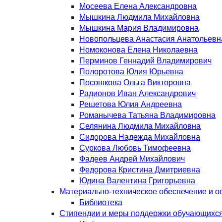
Мосеева Елена Александровна
Мышкина Людмила Михайловна
Мышкина Мария Владимировна
Новопольцева Анастасия Анатольевн
Номоконова Елена Николаевна
Перминов Геннадий Владимирович
Полоротова Юлия Юрьевна
Посошкова Ольга Викторовна
Радионов Иван Александрович
Решетова Юлия Андреевна
Романычева Татьяна Владимировна
Селянина Людмила Михайловна
Сидорова Надежда Михайловна
Суркова Любовь Тимофеевна
Фадеев Андрей Михайлович
Федорова Кристина Дмитриевна
Юдина Валентина Григорьевна
Материально-техническое обеспечение и о
Библиотека
Стипендии и меры поддержки обучающихс