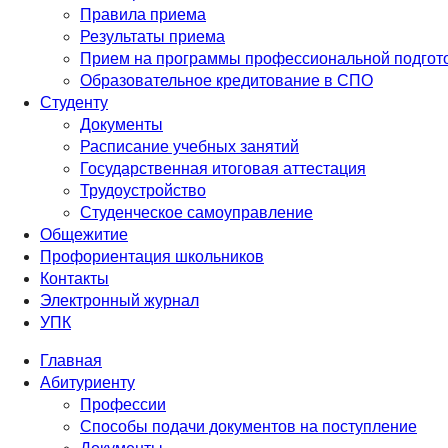
Правила приема
Результаты приема
Прием на программы профессиональной подгото
Образовательное кредитование в СПО
Студенту
Документы
Расписание учебных занятий
Государственная итоговая аттестация
Трудоустройство
Студенческое самоуправление
Общежитие
Профориентация школьников
Контакты
Электронный журнал
УПК
Главная
Абитуриенту
Профессии
Способы подачи документов на поступление