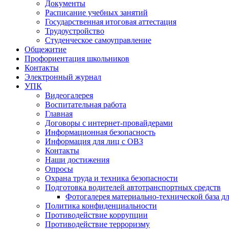
Документы
Расписание учебных занятий
Государственная итоговая аттестация
Трудоустройство
Студенческое самоуправление
Общежитие
Профориентация школьников
Контакты
Электронный журнал
УПК
Видеогалерея
Воспитательная работа
Главная
Договоры с интернет-провайдерами
Информационная безопасность
Информация для лиц с ОВЗ
Контакты
Наши достижения
Опросы
Охрана труда и техника безопасности
Подготовка водителей автотранспортных средств
Фотогалерея материально-технической база д
Политика конфиденциальности
Противодействие коррупции
Противодействие терроризму