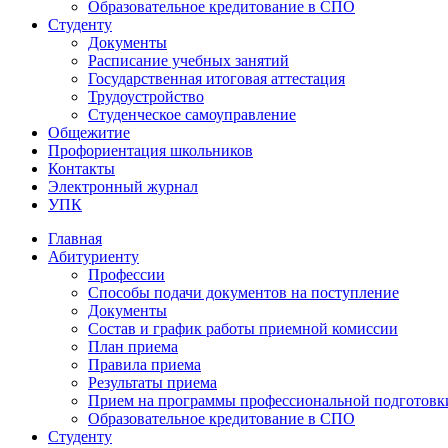
Образовательное кредитование в СПО
Студенту
Документы
Расписание учебных занятий
Государственная итоговая аттестация
Трудоустройство
Студенческое самоуправление
Общежитие
Профориентация школьников
Контакты
Электронный журнал
УПК
Главная
Абитуриенту
Профессии
Способы подачи документов на поступление
Документы
Состав и график работы приемной комиссии
План приема
Правила приема
Результаты приема
Прием на программы профессиональной подготовки
Образовательное кредитование в СПО
Студенту