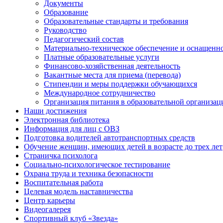
Документы
Образование
Образовательные стандарты и требования
Руководство
Педагогический состав
Материально-техническое обеспечение и оснащеннос
Платные образовательные услуги
Финансово-хозяйственная деятельность
Вакантные места для приема (перевода)
Стипендии и меры поддержки обучающихся
Международное сотрудничество
Организация питания в образовательной организац
Наши достижения
Электронная библиотека
Информация для лиц с ОВЗ
Подготовка водителей автотранспортных средств
Обучение женщин, имеющих детей в возрасте до трех лет
Страничка психолога
Социально-психологическое тестирование
Охрана труда и техника безопасности
Воспитательная работа
Целевая модель наставничества
Центр карьеры
Видеогалерея
Спортивный клуб «Звезда»