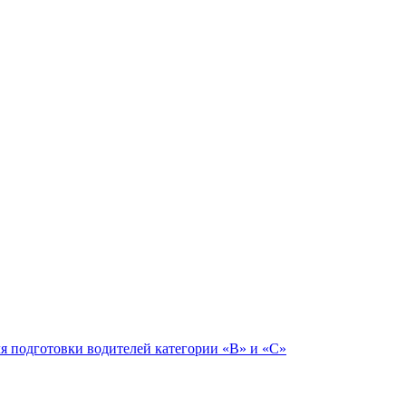
ля подготовки водителей категории «В» и «С»