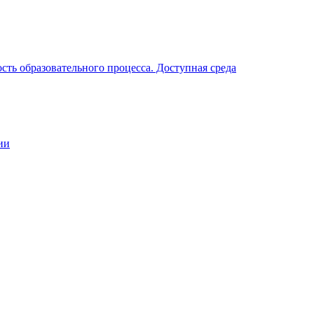
ть образовательного процесса. Доступная среда
ии