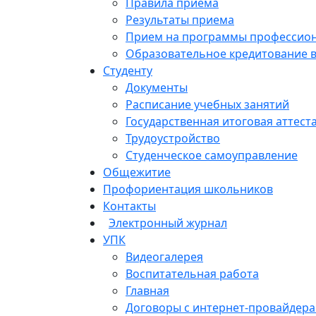
Правила приема
Результаты приема
Прием на программы профессиона
Образовательное кредитование 
Студенту
Документы
Расписание учебных занятий
Государственная итоговая аттест
Трудоустройство
Студенческое самоуправление
Общежитие
Профориентация школьников
Контакты
Электронный журнал
УПК
Видеогалерея
Воспитательная работа
Главная
Договоры с интернет-провайдер