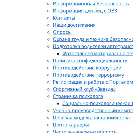
Информационная безопасность
Информация для лиц с ОВЗ
Контакты
Наши достижения
Опросы
Охрана труда и техника безопасн
Подготовка водителей автотранс
Фотогалерея материально-тех
Политика конфиденциальности
Противодействие коррупции
Противодействие терроризму
Регистрация и работа с Порталом
Спортивный клуб «Звезда»
Страничка психолога
Социально-психологическое 
Учебно-производственный компле
Целевая модель наставничества
Центр карьеры
Часто задаваемые вопросы