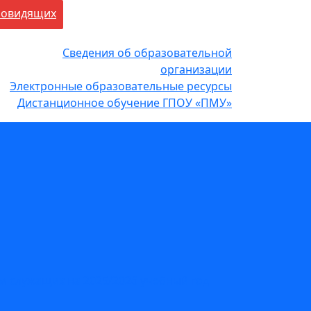
бовидящих
Сведения об образовательной
организации
Электронные образовательные ресурсы
Дистанционное обучение ГПОУ «ПМУ»
 служащих на 2025/2026 учебный год