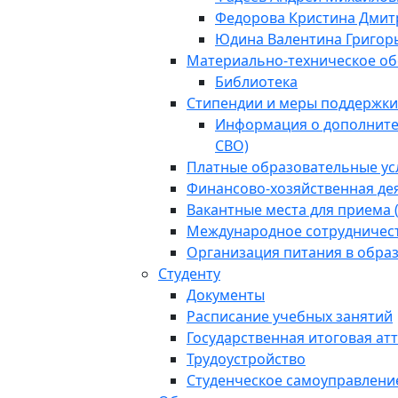
Федорова Кристина Дмит
Юдина Валентина Григор
Материально-техническое об
Библиотека
Стипендии и меры поддержк
Информация о дополнител
СВО)
Платные образовательные ус
Финансово-хозяйственная де
Вакантные места для приема 
Международное сотрудничес
Организация питания в обра
Студенту
Документы
Расписание учебных занятий
Государственная итоговая ат
Трудоустройство
Студенческое самоуправлени