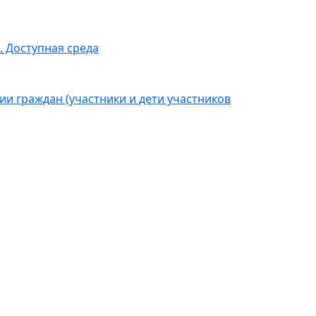
 Доступная среда
 граждан (участники и дети участников