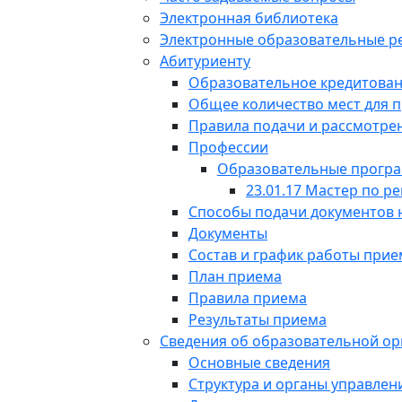
Электронная библиотека
Электронные образовательные р
Абитуриенту
Образовательное кредитован
Общее количество мест для 
Правила подачи и рассмотре
Профессии
Образовательные прогр
23.01.17 Мастер по 
Способы подачи документов 
Документы
Состав и график работы при
План приема
Правила приема
Результаты приема
Сведения об образовательной ор
Основные сведения
Структура и органы управле