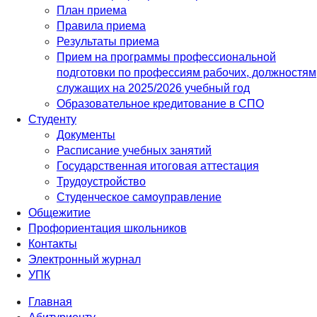
План приема
Правила приема
Результаты приема
Прием на программы профессиональной
подготовки по профессиям рабочих, должностям
служащих на 2025/2026 учебный год
Образовательное кредитование в СПО
Студенту
Документы
Расписание учебных занятий
Государственная итоговая аттестация
Трудоустройство
Студенческое самоуправление
Общежитие
Профориентация школьников
Контакты
Электронный журнал
УПК
Главная