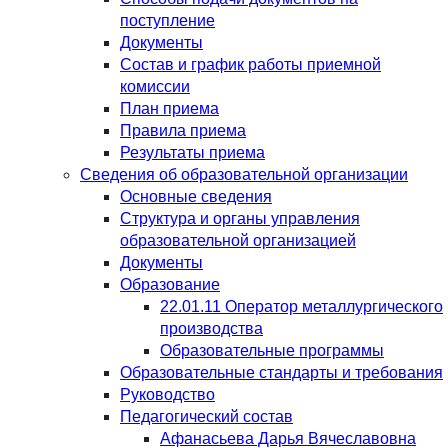
поступление
Документы
Состав и график работы приемной
комиссии
План приема
Правила приема
Результаты приема
Сведения об образовательной организации
Основные сведения
Структура и органы управления
образовательной организацией
Документы
Образование
22.01.11 Оператор металлургического
производства
Образовательные программы
Образовательные стандарты и требования
Руководство
Педагогический состав
Афанасьева Дарья Вячеславовна