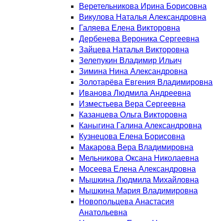
Веретельникова Ирина Борисовна
Викулова Наталья Александровна
Галяева Елена Викторовна
Дербенева Вероника Сергеевна
Зайцева Наталья Викторовна
Зелепукин Владимир Ильич
Зимина Нина Александровна
Золотарёва Евгения Владимировна
Иванова Людмила Андреевна
Изместьева Вера Сергеевна
Казанцева Ольга Викторовна
Каныгина Галина Александровна
Кузнецова Елена Борисовна
Макарова Вера Владимировна
Мельникова Оксана Николаевна
Мосеева Елена Александровна
Мышкина Людмила Михайловна
Мышкина Мария Владимировна
Новопольцева Анастасия
Анатольевна