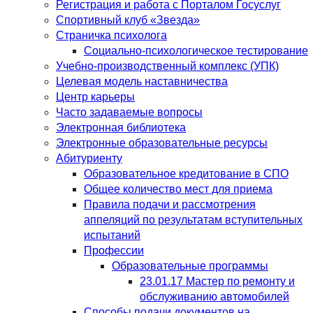
Регистрация и работа с Порталом Госуслуг
Спортивный клуб «Звезда»
Страничка психолога
Социально-психологическое тестирование
Учебно-производственный комплекс (УПК)
Целевая модель наставничества
Центр карьеры
Часто задаваемые вопросы
Электронная библиотека
Электронные образовательные ресурсы
Абитуриенту
Образовательное кредитование в СПО
Общее количество мест для приема
Правила подачи и рассмотрения
аппеляций по результатам вступительных
испытаний
Профессии
Образовательные программы
23.01.17 Мастер по ремонту и
обслуживанию автомобилей
Способы подачи документов на