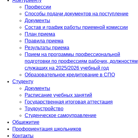
Абитуриенту
Профессии
Способы подачи документов на поступление
Документы
Состав и график работы приемной комиссии
План приема
Правила приема
Результаты приема
Прием на программы профессиональной
подготовки по профессиям рабочих, должностям
служащих на 2025/2026 учебный год
Образовательное кредитование в СПО
Студенту
Документы
Расписание учебных занятий
Государственная итоговая аттестация
Трудоустройство
Студенческое самоуправление
Общежитие
Профориентация школьников
Контакты