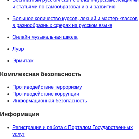
и статьями по самообразованию и развитию
Большое количество курсов, лекций и мастер-классов
в разнообразных сферах на русском языке
Онлайн музыкальная школа
Лувр
Эрмитаж
Комплексная безопасность
Противодействие терроризму
Противодействие коррупции
Информационная безопасность
Информация
Регистрация и работа с Порталом Государственных
услуг