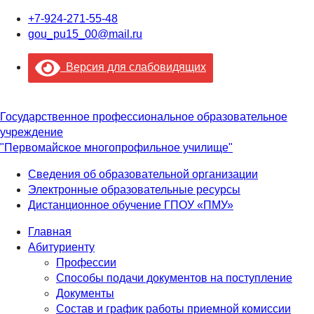
+7-924-271-55-48
gou_pu15_00@mail.ru
Версия для слабовидящих
Государственное профессиональное образовательное
учреждение
"Первомайское многопрофильное училище"
Сведения об образовательной организации
Электронные образовательные ресурсы
Дистанционное обучение ГПОУ «ПМУ»
Главная
Абитуриенту
Профессии
Способы подачи документов на поступление
Документы
Состав и график работы приемной комиссии