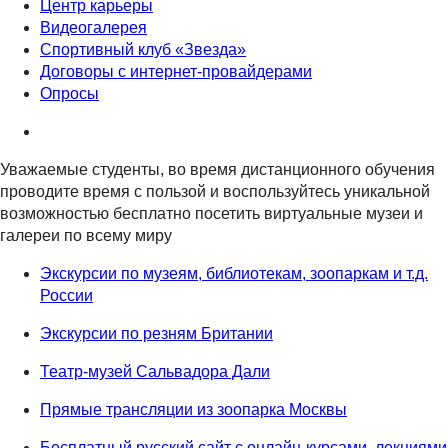
Центр карьеры
Видеогалерея
Спортивный клуб «Звезда»
Договоры с интернет-провайдерами
Опросы
Уважаемые студенты, во время дистанционного обучения
проводите время с пользой и воспользуйтесь уникальной
возможностью бесплатно посетить виртуальные музеи и
галереи по всему миру
Экскурсии по музеям, библиотекам, зоопаркам и т.д.
России
Экскурсии по резням Британии
Театр-музей Сальвадора Дали
Прямые трансляции из зоопарка Москвы
Бесплатный русский сайт с онлайн-курсами, лекциями