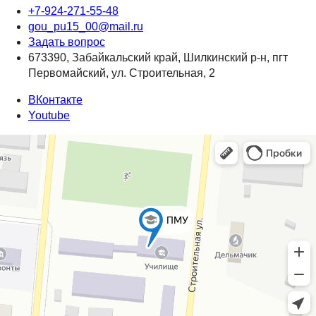
+7-924-271-55-48
gou_pu15_00@mail.ru
Задать вопрос
673390, Забайкальский край, Шилкинский р-н, пгт
Первомайский, ул. Строительная, 2
ВКонтакте
Youtube