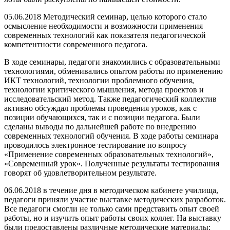
05.06.2018 Методический семинар, целью которого стало
осмысление необходимости и возможности применения
современных технологий как показателя педагогической
компетентности современного педагога.
В ходе семинары, педагоги знакомились с образовательными
технологиями, обменивались опытом работы по применению
ИКТ технологий, технологии проблемного обучения,
технологии критического мышления, метода проектов и
исследовательский метод. Также педагогический коллектив
активно обсуждал проблемы проведения уроков, как с
позиции обучающихся, так и с позиции педагога. Были
сделаны выводы по дальнейшей работе по внедрению
современных технологий обучения. В ходе работы семинара
проводилось электронное тестирование по вопросу
«Применение современных образовательных технологий»,
«Современный урок». Полученные результаты тестирования
говорят об удовлетворительном результате.
06.06.2018 в течение дня в методическом кабинете училища,
педагоги приняли участие выставке методических разработок.
Все педагоги смогли не только сами представить опыт своей
работы, но и изучить опыт работы своих коллег. На выставку
были предоставлены различные методические материалы: