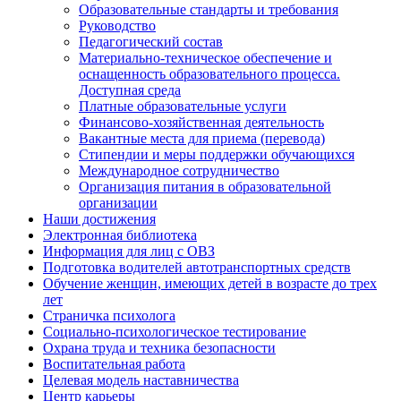
Образовательные стандарты и требования
Руководство
Педагогический состав
Материально-техническое обеспечение и
оснащенность образовательного процесса.
Доступная среда
Платные образовательные услуги
Финансово-хозяйственная деятельность
Вакантные места для приема (перевода)
Стипендии и меры поддержки обучающихся
Международное сотрудничество
Организация питания в образовательной
организации
Наши достижения
Электронная библиотека
Информация для лиц с ОВЗ
Подготовка водителей автотранспортных средств
Обучение женщин, имеющих детей в возрасте до трех
лет
Страничка психолога
Социально-психологическое тестирование
Охрана труда и техника безопасности
Воспитательная работа
Целевая модель наставничества
Центр карьеры