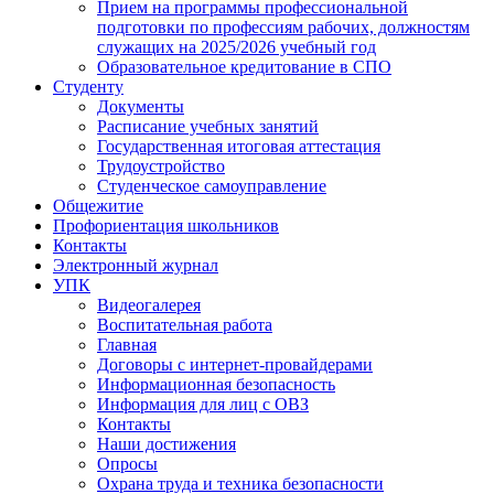
Прием на программы профессиональной
подготовки по профессиям рабочих, должностям
служащих на 2025/2026 учебный год
Образовательное кредитование в СПО
Студенту
Документы
Расписание учебных занятий
Государственная итоговая аттестация
Трудоустройство
Студенческое самоуправление
Общежитие
Профориентация школьников
Контакты
Электронный журнал
УПК
Видеогалерея
Воспитательная работа
Главная
Договоры с интернет-провайдерами
Информационная безопасность
Информация для лиц с ОВЗ
Контакты
Наши достижения
Опросы
Охрана труда и техника безопасности