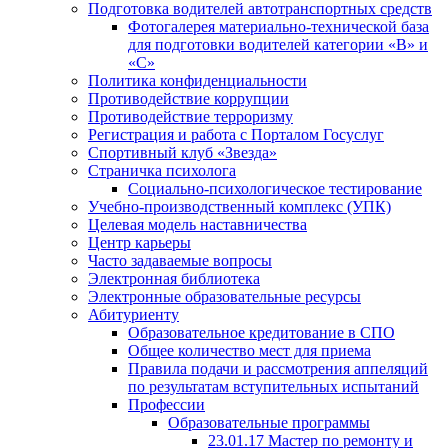
Подготовка водителей автотранспортных средств
Фотогалерея материально-технической база
для подготовки водителей категории «В» и
«С»
Политика конфиденциальности
Противодействие коррупции
Противодействие терроризму
Регистрация и работа с Порталом Госуслуг
Спортивный клуб «Звезда»
Страничка психолога
Социально-психологическое тестирование
Учебно-производственный комплекс (УПК)
Целевая модель наставничества
Центр карьеры
Часто задаваемые вопросы
Электронная библиотека
Электронные образовательные ресурсы
Абитуриенту
Образовательное кредитование в СПО
Общее количество мест для приема
Правила подачи и рассмотрения аппеляций
по результатам вступительных испытаний
Профессии
Образовательные программы
23.01.17 Мастер по ремонту и