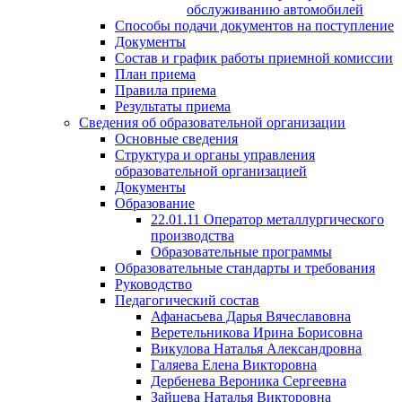
обслуживанию автомобилей
Способы подачи документов на поступление
Документы
Состав и график работы приемной комиссии
План приема
Правила приема
Результаты приема
Сведения об образовательной организации
Основные сведения
Структура и органы управления
образовательной организацией
Документы
Образование
22.01.11 Оператор металлургического
производства
Образовательные программы
Образовательные стандарты и требования
Руководство
Педагогический состав
Афанасьева Дарья Вячеславовна
Веретельникова Ирина Борисовна
Викулова Наталья Александровна
Галяева Елена Викторовна
Дербенева Вероника Сергеевна
Зайцева Наталья Викторовна