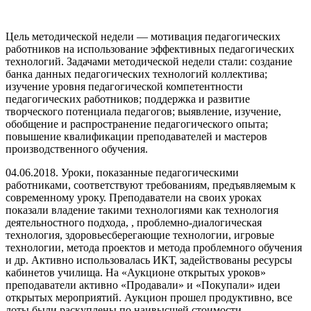
Цель методической недели — мотивация педагогических
работников на использование эффективных педагогических
технологий. Задачами методической недели стали: создание
банка данных педагогических технологий коллектива;
изучение уровня педагогической компетентности
педагогических работников; поддержка и развитие
творческого потенциала педагогов; выявление, изучение,
обобщение и распространение педагогического опыта;
повышение квалификации преподавателей и мастеров
производственного обучения.
04.06.2018. Уроки, показанные педагогическими
работниками, соответствуют требованиям, предъявляемым к
современному уроку. Преподаватели на своих уроках
показали владение такими технологиями как технология
деятельностного подхода, , проблемно-диалогическая
технология, здоровьесберегающие технологии, игровые
технологии, метода проектов и метода проблемного обучения
и др. Активно использовалась ИКТ, задействованы ресурсы
кабинетов училища. На «Аукционе открытых уроков»
преподаватели активно «Продавали» и «Покупали» идеи
открытых мероприятий. Аукцион прошел продуктивно, все
лоты были раскуплены по наивысшей стоимости.