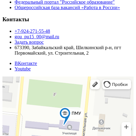
Федеральный портал "Российское образование"
Общероссийская база вакансий «Работа в России»
Контакты
+7-924-271-55-48
gou_pu15_00@mail.ru
Задать вопрос
673390, Забайкальский край, Шилкинский р-н, пгт
Первомайский, ул. Строительная, 2
ВКонтакте
Youtube