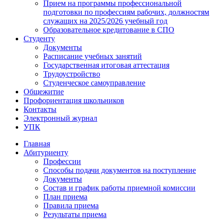
Прием на программы профессиональной
подготовки по профессиям рабочих, должностям
служащих на 2025/2026 учебный год
Образовательное кредитование в СПО
Студенту
Документы
Расписание учебных занятий
Государственная итоговая аттестация
Трудоустройство
Студенческое самоуправление
Общежитие
Профориентация школьников
Контакты
Электронный журнал
УПК
Главная
Абитуриенту
Профессии
Способы подачи документов на поступление
Документы
Состав и график работы приемной комиссии
План приема
Правила приема
Результаты приема