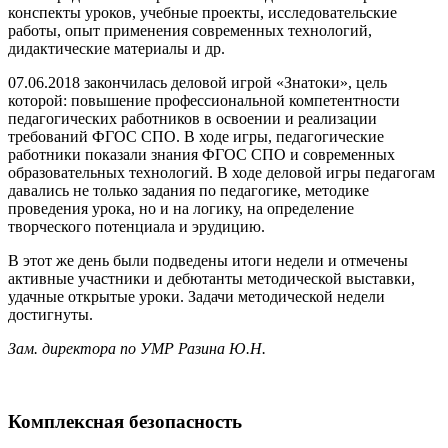
конспекты уроков, учебные проекты, исследовательские
работы, опыт применения современных технологий,
дидактические материалы и др.
07.06.2018 закончилась деловой игрой «Знатоки», цель
которой: повышение профессиональной компетентности
педагогических работников в освоении и реализации
требований ФГОС СПО. В ходе игры, педагогические
работники показали знания ФГОС СПО и современных
образовательных технологий. В ходе деловой игры педагогам
давались не только задания по педагогике, методике
проведения урока, но и на логику, на определение
творческого потенциала и эрудицию.
В этот же день были подведены итоги недели и отмечены
активные участники и дебютанты методической выставки,
удачные открытые уроки. Задачи методической недели
достигнуты.
Зам. директора по УМР Разина Ю.Н.
Комплексная безопасность