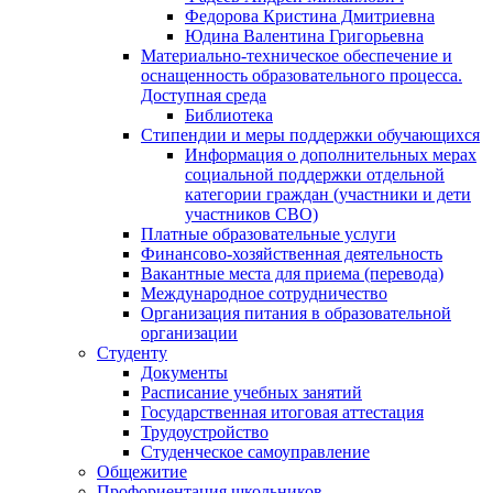
Федорова Кристина Дмитриевна
Юдина Валентина Григорьевна
Материально-техническое обеспечение и
оснащенность образовательного процесса.
Доступная среда
Библиотека
Стипендии и меры поддержки обучающихся
Информация о дополнительных мерах
социальной поддержки отдельной
категории граждан (участники и дети
участников СВО)
Платные образовательные услуги
Финансово-хозяйственная деятельность
Вакантные места для приема (перевода)
Международное сотрудничество
Организация питания в образовательной
организации
Студенту
Документы
Расписание учебных занятий
Государственная итоговая аттестация
Трудоустройство
Студенческое самоуправление
Общежитие
Профориентация школьников