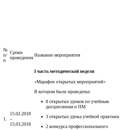
№
Сроки
п/
Название мероприятия
проведения
п
I часть методической недели
«Марафон открытых мероприятий»
В котором были проведены:
8 открытых уроков по учебным
дисциплинам и ПМ
15.02.2018
3 открытых урока учебной практики
1.
–
15.03.2018
2 конкурса профессионального